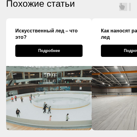
Похожие статьи
Искусственный лед – что
Как наносят р
это?
лед
Подробнее
Подро