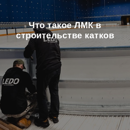
Что такое ЛМК в
строительстве катков